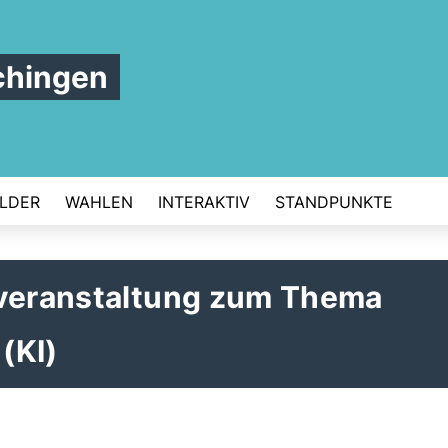
chingen
ILDER
WAHLEN
INTERAKTIV
STANDPUNKTE
sveranstaltung zum Thema
 (KI)