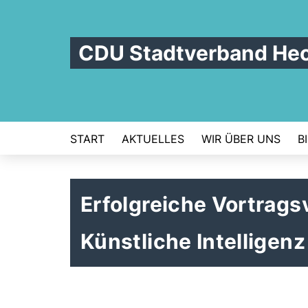
CDU Stadtverband He
START
AKTUELLES
WIR ÜBER UNS
B
Erfolgreiche Vortrag
Künstliche Intelligenz