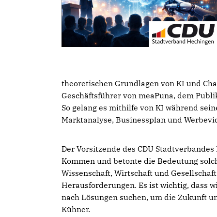
theoretischen Grundlagen von KI und Chat
Geschäftsführer von meaPuna, dem Publik
So gelang es mithilfe von KI während sein
Marktanalyse, Businessplan und Werbevid
Der Vorsitzende des CDU Stadtverbandes 
Kommen und betonte die Bedeutung solche
Wissenschaft, Wirtschaft und Gesellschaft
Herausforderungen. Es ist wichtig, dass
nach Lösungen suchen, um die Zukunft uns
Kühner.