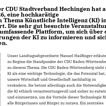
Der CDU Stadtverband Hechingen hat 
26, eine hochkarätige
 Thema Künstliche Intelligenz (KI) i
t. Die sehr gut besuchte Veranstaltu
umfassende Plattform, um sich über 
ungen der KI zu informieren und sic
en.
Unser Landtagsabgeordnete Manuel Hailfinger erläute
zu Beginn die Standpunkte der CDU Baden-Württemb
zu diesem Thema. Die CDU Baden-Württemberg sieht 
KI als eine wichtige Technologie, die das Potenzial hat,
unsere Wirtschaft und Gesellschaft nachhaltig zu
verändern. Sie betont allerdings auch die Notwendigke
die KI ethisch verantwortungsvoll und sicher zu entwi
und einzusetzen, um die Vorteile dieser Technologie f
alle Bürgerinnen und Bürger zu nutzen. Ein zentrales