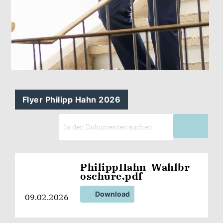
Flyer Philipp Hahn 2026
PhilippHahn_Wahlbr
oschure.pdf
Download
09.02.2026