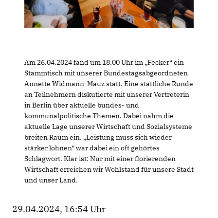
Am 26.04.2024 fand um 18.00 Uhr im „Fecker“ ein
Stammtisch mit unserer Bundestagsabgeordneten
Annette Widmann-Mauz statt. Eine stattliche Runde
an Teilnehmern diskutierte mit unserer Vertreterin
in Berlin über aktuelle bundes- und
kommunalpolitische Themen. Dabei nahm die
aktuelle Lage unserer Wirtschaft und Sozialsysteme
breiten Raum ein. „Leistung muss sich wieder
stärker lohnen“ war dabei ein oft gehörtes
Schlagwort. Klar ist: Nur mit einer florierenden
Wirtschaft erreichen wir Wohlstand für unsere Stadt
und unser Land.
29.04.2024, 16:54 Uhr