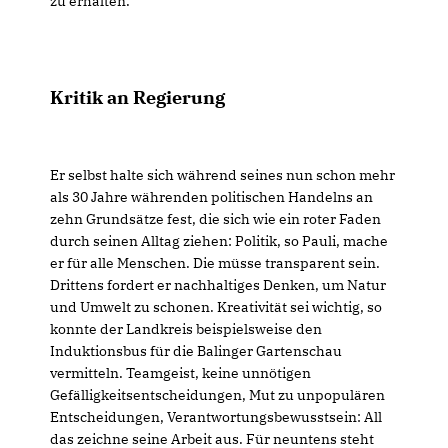
zu erhalten.
Kritik an Regierung
Er selbst halte sich während seines nun schon mehr
als 30 Jahre währenden politischen Handelns an
zehn Grundsätze fest, die sich wie ein roter Faden
durch seinen Alltag ziehen: Politik, so Pauli, mache
er für alle Menschen. Die müsse transparent sein.
Drittens fordert er nachhaltiges Denken, um Natur
und Umwelt zu schonen. Kreativität sei wichtig, so
konnte der Landkreis beispielsweise den
Induktionsbus für die Balinger Gartenschau
vermitteln. Teamgeist, keine unnötigen
Gefälligkeitsentscheidungen, Mut zu unpopulären
Entscheidungen, Verantwortungsbewusstsein: All
das zeichne seine Arbeit aus. Für neuntens steht