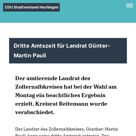
CDU Stadtverband Hechingen
Dritte Amtszeit für Landrat Günter-
Martin Pauli
Der amtierende Landrat des
Zollernalbkreises hat bei der Wahl am
Montag ein beachtliches Ergebnis
erzielt. Kreisrat Reitemann wurde
verabschiedet.
Der Landrat des Zollernalbkreises, Günther-Martin
Pauli, kann seine dritte Amtszeit antreten. Der