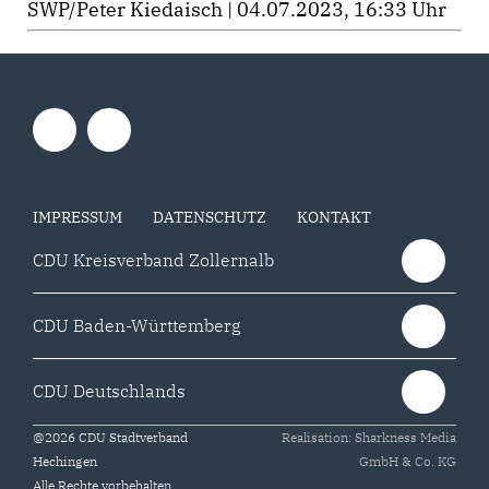
SWP/Peter Kiedaisch | 04.07.2023, 16:33 Uhr
IMPRESSUM
DATENSCHUTZ
KONTAKT
CDU Kreisverband Zollernalb
CDU Baden-Württemberg
CDU Deutschlands
@2026 CDU Stadtverband
Realisation: Sharkness Media
Hechingen
GmbH & Co. KG
Alle Rechte vorbehalten.