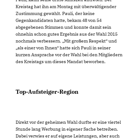
Kreistag hat ihn am Montag mit überwältigender
Zustimmung gewählt. Pauli, der keine
Gegenkandidaten hatte, bekam 48 von 54
abgegebenen Stimmen und konnte damit sein
ohnehin schon gutes Ergebnis aus der Wahl 2015
nochmals verbessern. „Mit großem Respekt“ und
als einer von Ihnen“ hatte sich Pauli in seiner
kurzen Ansprache vor der Wahl bei den Mitgliedern
des Kreistags um dieses Mandat beworben.
Top-Aufsteiger-Region
Direkt vor der geheimen Wahl durfte er eine viertel
Stunde lang Werbung in eigener Sache betreiben.
Dabei verwies er auf eigene Leistungen, aber auch