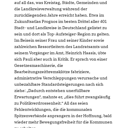
auf all das, was Kreistag, Städte, Gemeinden und
die Landkreisverwaltung während der
zurückliegenden Jahre erreicht haben. Etwa im
Zukunftsatlas Prognos im besten Drittel aller 401
Stadt- und Landkreise in Deutschland gelistet zu
sein und dort als Top-Aufsteiger-Region zu gelten.
Im Beisein seiner Frau und seiner Kinder sowie
zahlreichen Ressortleitern des Landratsamts und
seinem Vorgänger im Amt, Heinrich Haasis, übte
sich Pauli aber auch in Kritik. Er sprach von einer
Gesetzesmaschinerie, die
Bearbeitungszeitbremsklötze fabriziere,
administrative Verschleppungen verursache und
unbezahlbare Standardsteigerungen nach sich
ziehe: „Dadurch entstehen unerfüllbare
Erwartungen“, mahnte er, „dies führt zwangsläufig
zu Politikverdrossenheit.“ All das seien
Fehlentwicklungen, die die kommunalen
Spitzenverbände anprangern in der Hoffnung, bald
wieder mehr Bewegungsfreiheit für die Kommunen