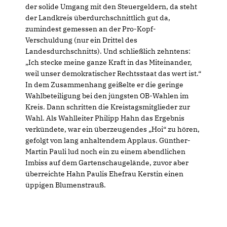
der solide Umgang mit den Steuergeldern, da steht
der Landkreis überdurchschnittlich gut da,
zumindest gemessen an der Pro-Kopf-
Verschuldung (nur ein Drittel des
Landesdurchschnitts). Und schließlich zehntens:
Ich stecke meine ganze Kraft in das Miteinander,
weil unser demokratischer Rechtsstaat das wert ist.“
In dem Zusammenhang geißelte er die geringe
Wahlbeteiligung bei den jüngsten OB-Wahlen im
Kreis. Dann schritten die Kreistagsmitglieder zur
Wahl. Als Wahlleiter Philipp Hahn das Ergebnis
verkündete, war ein überzeugendes „Hoi“ zu hören,
gefolgt von lang anhaltendem Applaus. Günther-
Martin Pauli lud noch ein zu einem abendlichen
Imbiss auf dem Gartenschaugelände, zuvor aber
überreichte Hahn Paulis Ehefrau Kerstin einen
üppigen Blumenstrauß.